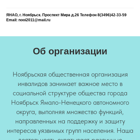
ЯНАО, г. Ноябрьск. Проспект Мира д.26 Телефон 8(3496)42-33-59
Email: nooi2011@mail.ru
Об организации
Ноябрьская общественная организация
инвалидов занимает важное место в
социальной структуре общества города
Ноябрьск Ямало-Ненецкого автономного
округа, выполняя множество функций,
направленных на поддержку и защиту
интересов уязвимых групп населения. Наша
деятельность охватывает различные