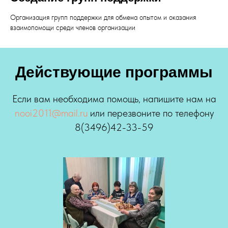
Организация групп поддержки для обмена опытом и оказания
взаимопомощи среди членов организации
Действующие программы
Если вам необходима помощь, напишите нам на
nooi2011@mail.ru
или перезвоните по телефону
8(3496)42-33-59