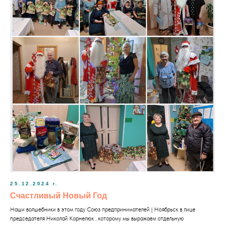
25.12.2024 г.
Счастливый Новый Год
Наши волшебники в этом году Союз предпринимателей | Ноябрьск в лице
председателя Николай Корнелюк , которому мы выражаем отдельную