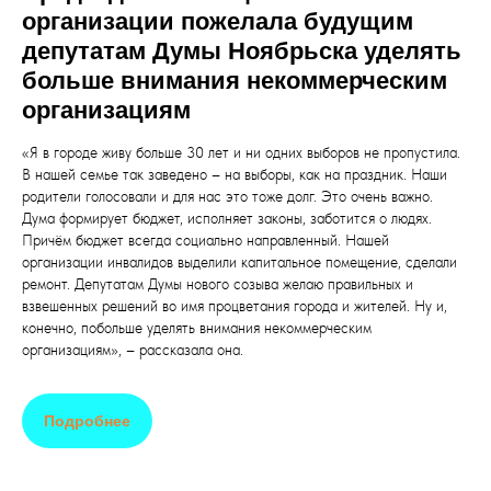
организации пожелала будущим
депутатам Думы Ноябрьска уделять
больше внимания некоммерческим
организациям
«Я в городе живу больше 30 лет и ни одних выборов не пропустила.
В нашей семье так заведено – на выборы, как на праздник. Наши
родители голосовали и для нас это тоже долг. Это очень важно.
Дума формирует бюджет, исполняет законы, заботится о людях.
Причём бюджет всегда социально направленный. Нашей
организации инвалидов выделили капитальное помещение, сделали
ремонт. Депутатам Думы нового созыва желаю правильных и
взвешенных решений во имя процветания города и жителей. Ну и,
конечно, побольше уделять внимания некоммерческим
организациям», – рассказала она.
Подробнее