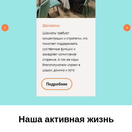
Шахматы
Шахматы требуют
концентрации и стратегии, что
помогает поддерживать
умственные функции и
замедляет когнитивное
старение. А так же наши
благополучатели играют в
шашки, домино и лото
Подробнее
Наша активная жизнь