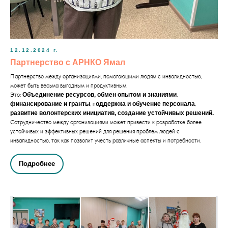
12.12.2024 г.
Партнерство с АРНКО Ямал
Партнерство между организациями, помогающими людям с инвалидностью,
может быть весьма выгодным и продуктивным.
Это:
Объединение ресурсов, обмен опытом и знаниями
,
финансирование и гранты
, п
оддержка и обучение персонала
,
развитие волонтерских инициатив, создание устойчивых решений.
Сотрудничество между организациями может привести к разработке более
устойчивых и эффективных решений для решения проблем людей с
инвалидностью, так как позволит учесть различные аспекты и потребности.
Подробнее