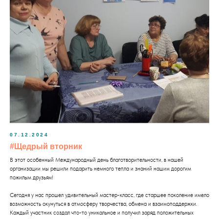
07.12.2024
#Щедрый вторник
В этот особенный Международный день благотворительности, в нашей
организации мы решили подарить немного тепла и знаний нашим дорогим
пожилым друзьям!
Сегодня у нас прошел удивительный мастер-класс, где старшее поколение имело
возможность окунуться в атмосферу творчества, обмена и взаимоподдержки.
Каждый участник создал что-то уникальное и получил заряд положительных